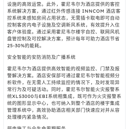
设施的高效运营。此外，霍尼韦尔为酒店提供的客控
系统解决方案，通过红外传感连接 INNCOM 酒店客
控系统来感知房间占用状态，无需插卡取电即可自动
控制客房内电子设施及空调新风系统，有效提升入住
客户体验度。通过采用霍尼韦尔楼宇自控、联网风机
盘管控制及可控解决方案，预计每年可助力酒店节省
25-30%的能耗。
安全智能的安防消防及广播系统
霍尼韦尔为酒店提供高效智能的视频监控、门禁及报
警解决方案。酒店安保部可通过霍尼韦尔智能视频分
析软件，在无需人工持续监控的情况下，及时发现异
常行为及可疑活动。同时，霍尼韦尔智能火灾报警系
统XLS3000与EBI系统相集成，既可作为火灾报警系
统的图形显示中心，也可纳入到整个酒店的楼宇集成
管理系统中，高效协助酒店相关部门快速应对并从容
处理楼内紧急情况。
弱电施工与全生命周期服务