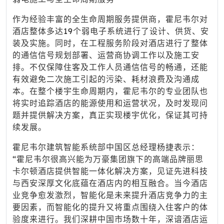
作为经验丰富的全生命周期服务提供商，霍尼韦尔对
酒店整体多达19个弱电子系统进行了设计、供货、安
装及实施。同时，在工程服务阶段对酒店进行了整体
的通信信号规划部署、运营商协调工作以及施工安
排。不仅保障住客及工作人员通信信号的畅通，还能
有效避免二次施工引起的污染、耗材浪费及沟通成
本。在整个楼宇生命周期内，霍尼韦尔的专业团队也
将实时追踪酒店的能源使用和运营状况，及时发现问
题并提供解决方案，真正实现楼宇优化，保证其可持
续发展。
霍尼韦尔建筑智能系统部中国区总经理杨捷表示：
“霍尼韦尔很高兴能为万豪集团旗下的高端品牌丽思
卡尔顿酒店提供智能一体化解决方案，见证先进科技
与西安深厚文化底蕴在酒店内的相互融合。当今酒店
业竞争愈发激烈，智能化是未来提升酒店竞争力的主
要因素，而智能化的提升又将重点围绕入住客户的体
验度来进行。我们深耕中国市场数十年，深谙酒店运