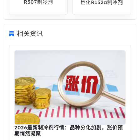
R507制冷剂
巨化R152a制冷剂
相关资讯
2026最新制冷剂行情：品种分化加剧，涨价预
期悄然凝聚