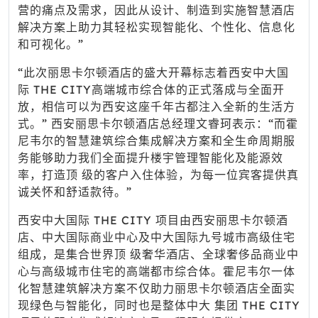
营的痛点及需求，因此从设计、制造到实施智慧酒店
解决方案上助力其轻松实现智能化、个性化、信息化
和可视化。”
“此次丽思卡尔顿酒店的盛大开幕标志着西安中大国
际 THE CITY高端城市综合体的正式落成与全面开
放，相信可以为西安这座千年古都注入全新的生活方
式。” 西安丽思卡尔顿酒店总经理文睿珂表示：“而霍
尼韦尔的智慧建筑综合集成解决方案和全生命周期服
务能够助力我们全面提升楼宇管理智能化及能源效
率，打造顶 级的客户入住体验，为每一位宾客提供真
诚关怀和舒适款待。”
西安中大国际 THE CITY 项目由西安丽思卡尔顿酒
店、中大国际商业中心及中大国际九号城市高级住宅
组成，是集合世界顶 级奢华酒店、全球奢侈品商业中
心与高级城市住宅的高端都市综合体。霍尼韦尔一体
化智慧建筑解决方案不仅助力丽思卡尔顿酒店全面实
现绿色与智能化，同时也是整体中大 集团 THE CITY