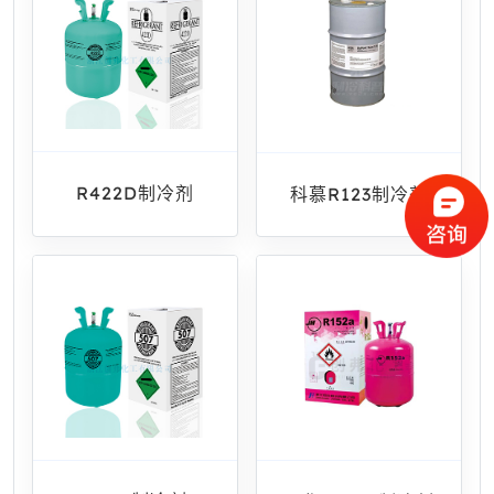
R422D制冷剂
科慕R123制冷剂