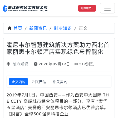
简体中文
首页
新闻资讯
制冷知识
正文
霍尼韦尔智慧建筑解决方案助力西北首
家丽思卡尔顿酒店实现绿色与智能化
制冷知识
2020年09月19日
519浏览
正文内容
相关产品
相关资讯
2019年7月1日，中国西安——作为西安中大国际 TH
E CITY 高端城市综合体项目的一部分，享有 “奢华
五星酒店” 美誉的西安丽思卡尔顿酒店已优雅启幕。
《财富》全球500强高科技企业