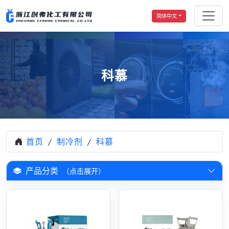
简体中文
科慕
首页
制冷剂
科慕
产品分类
（点击展开）