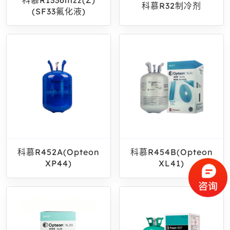
科慕R32制冷剂
(SF33氟化液)
科慕R452A(Opteon
科慕R454B(Opteon
XP44)
XL41)