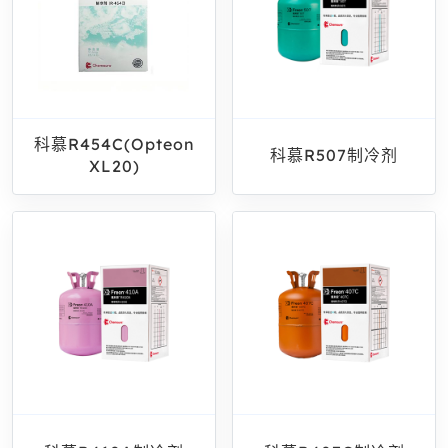
科慕R454C(Opteon
科慕R507制冷剂
XL20)