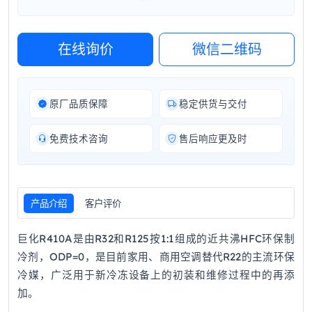
在线询价
微信二维码
原厂品质保障
稳定供货与交付
免费技术咨询
售后响应更及时
产品介绍
客户评价
巨化R410A是由R32和R125按1:1组成的近共沸HFC环保制
冷剂，ODP=0，是目前家用、商用空调替代R22的主流环保
冷媒，广泛用于新冷冻设备上的初装和维修过程中的再添
加。