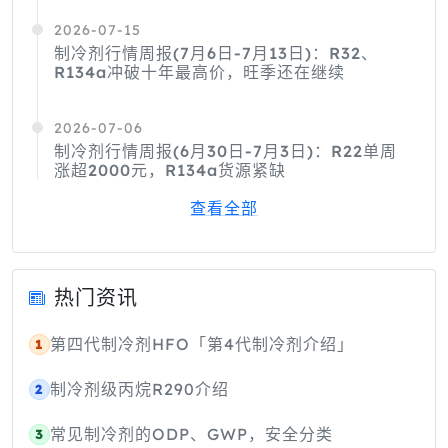
2026-07-15
制冷剂行情周报(7月6日-7月13日)：R32、
R134a冲破十年最高价，旺季还在继续
2026-07-06
制冷剂行情周报(6月30日-7月3日)：R22单周
涨超2000元，R134a货源紧缺
查看全部
热门资讯
第四代制冷剂HFO「第4代制冷剂介绍」
1
制冷剂级丙烷R290介绍
2
常见制冷剂的ODP、GWP，安全分类
3