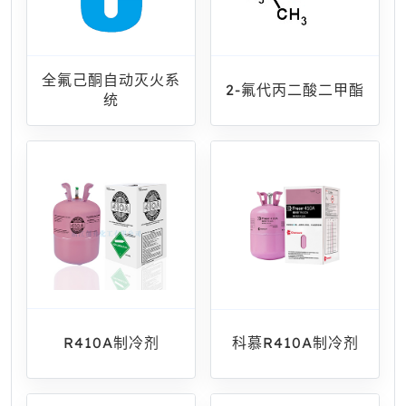
全氟己酮自动灭火系
2-氟代丙二酸二甲酯
统
R410A制冷剂
科慕R410A制冷剂