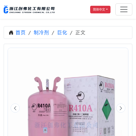
简体中文
首页
制冷剂
巨化
正文