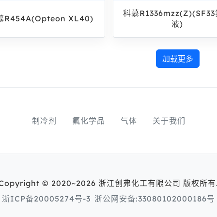
科慕R1336mzz(Z)(SF3
R454A(Opteon XL40)
液)
加载更多
制冷剂
氟化学品
气体
关于我们
Copyright © 2020~2026 浙江创弗化工有限公司 版权所有
浙ICP备20005274号-3
浙公网安备:33080102000186号