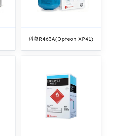
科慕R463A(Opteon XP41)