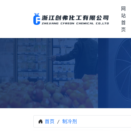
网
站
首
页
首页
制冷剂