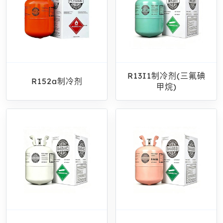
R13I1制冷剂(三氟碘
R152a制冷剂
甲烷)