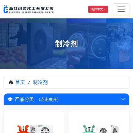
简体中文
制冷剂
首页
制冷剂
产品分类
（点击展开）