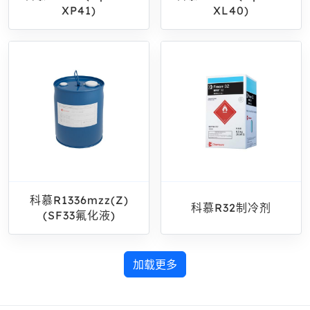
XP41)
XL40)
科慕R1336mzz(Z)
科慕R32制冷剂
(SF33氟化液)
加载更多