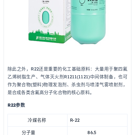
除此之外，R22还是重要的化工基础原料：大量用于聚四氟
乙烯树脂生产、气体灭火剂R1211(1121)中间体制备，也可
作为聚合物(塑料)物理发泡剂、杀虫剂与喷漆气雾喷射剂，
是合成各类含氟高分子化合物的核心原料。
R22参数
冷媒名称
R-22
分子量
86.5