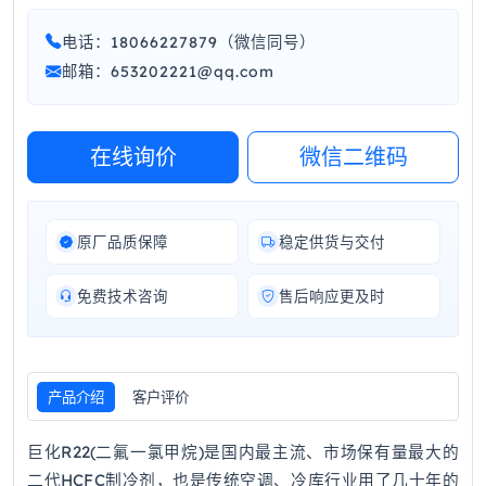
电话：18066227879（微信同号）
邮箱：653202221@qq.com
在线询价
微信二维码
原厂品质保障
稳定供货与交付
免费技术咨询
售后响应更及时
产品介绍
客户评价
巨化R22(二氟一氯甲烷)是国内最主流、市场保有量最大的
二代HCFC制冷剂，也是传统空调、冷库行业用了几十年的