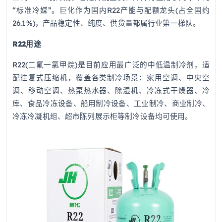
“标准冷媒”。巨化作为国内R22产能与配额龙头(占全国约
26.1%)，产品稳定性、纯度、供货量都属行业第一梯队。
R22用途
R22(二氟一氯甲烷)是目前应用最广泛的中低温制冷剂，适
配往复式压缩机，覆盖各类制冷场景：家用空调、中央空
调、移动空调、热泵热水器、除湿机、冷冻式干燥器、冷
库、食品冷冻设备、船用制冷设备、工业制冷、商业制冷、
冷冻冷凝机组、超市陈列展示柜等制冷设备均可使用。