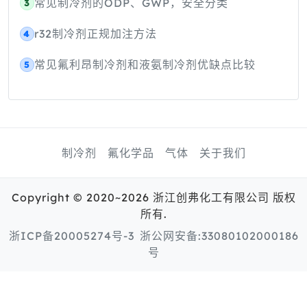
常见制冷剂的ODP、GWP，安全分类
3
r32制冷剂正规加注方法
4
常见氟利昂制冷剂和液氨制冷剂优缺点比较
5
制冷剂
氟化学品
气体
关于我们
Copyright © 2020~2026 浙江创弗化工有限公司 版权
所有.
浙ICP备20005274号-3
浙公网安备:33080102000186
号