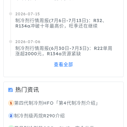
2026-07-15
制冷剂行情周报(7月6日-7月13日)：R32、
R134a冲破十年最高价，旺季还在继续
2026-07-06
制冷剂行情周报(6月30日-7月3日)：R22单周
涨超2000元，R134a货源紧缺
查看全部
热门资讯
第四代制冷剂HFO「第4代制冷剂介绍」
1
制冷剂级丙烷R290介绍
2