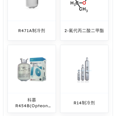
R471A制冷剂
2-氟代丙二酸二甲酯
科慕
R14制冷剂
R454B(Opteon
XL41)