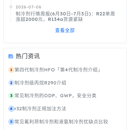
2026-07-06
制冷剂行情周报(6月30日-7月3日)：R22单周
涨超2000元，R134a货源紧缺
查看全部
热门资讯
第四代制冷剂HFO「第4代制冷剂介绍」
1
制冷剂级丙烷R290介绍
2
常见制冷剂的ODP、GWP，安全分类
3
r32制冷剂正规加注方法
4
常见氟利昂制冷剂和液氨制冷剂优缺点比较
5