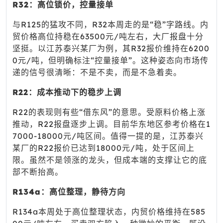
R32：高位锁价，控量接单
与R125的猛攻不同，R32本周走的是“稳”字路线。内
贸价格高位持稳在63500元/吨左右，大厂报盘十分
坚挺。以江苏泰兴某厂为例，其R32报价维持在6200
0元/吨，但明确标注“控量接单”。这种姿态向市场传
递的信号很清晰：不是不卖，而是不急着卖。
R22：成本推动下的稳步上调
R22的表现则有些“借东风”的意思。受原料价格上涨
推动，R22报盘逐步上调。目前华东地区参考价格在1
7000-18000元/吨区间。值得一提的是，江苏泰兴
某厂的R22报价已达到18000元/吨，处于区间上
限。虽然不是领涨的龙头，但成本端的支撑让它的底
部不断抬高。
R134a：高位整理，静待方向
R134a本周处于高位整理状态，内贸价格维持在585