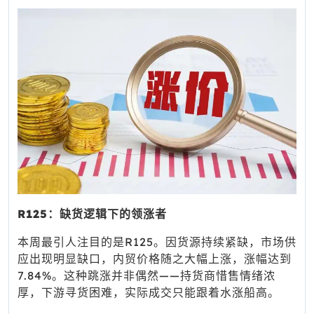
R125：缺货逻辑下的领涨者
本周最引人注目的是R125。因货源持续紧缺，市场供
应出现明显缺口，内贸价格随之大幅上涨，涨幅达到
7.84%。这种跳涨并非偶然——持货商惜售情绪浓
厚，下游寻货困难，实际成交只能跟着水涨船高。