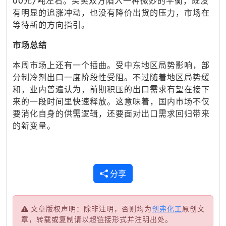
00元/吨左右。买卖双方陷入一种微妙的平衡，既没
有明显的追涨冲动，也没有降价出货的压力，市场在
等待新的方向指引。
市场总结
本周市场上还有一个插曲。受中东地区局势影响，部
分制冷剂出口一度阶段性受阻。不过随着地区局势缓
和，业内普遍认为，前期积压的出口需求有望在接下
来的一段时间里快速释放。这意味着，国内市场不仅
要消化自身的供需逻辑，还要面对出口需求回归带来
的新变量。
分享
文章版权声明：除非注明，否则均为
创弗化工
原创文
章，转载或复制请以超链接形式并注明出处。