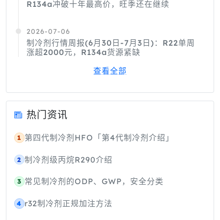
R134a冲破十年最高价，旺季还在继续
2026-07-06
制冷剂行情周报(6月30日-7月3日)：R22单周
涨超2000元，R134a货源紧缺
查看全部
热门资讯
第四代制冷剂HFO「第4代制冷剂介绍」
1
制冷剂级丙烷R290介绍
2
常见制冷剂的ODP、GWP，安全分类
3
r32制冷剂正规加注方法
4