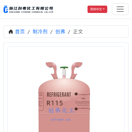
简体中文
首页
制冷剂
创弗
正文