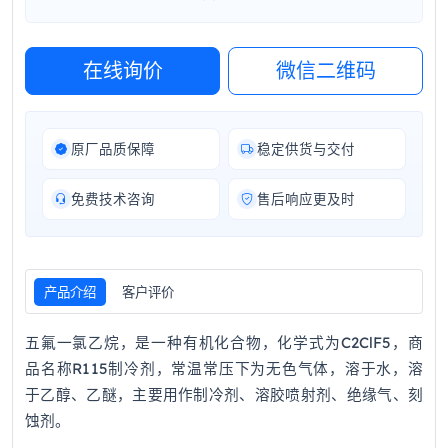
在线询价
微信二维码
原厂品质保障
稳定供货与交付
免费技术咨询
售后响应更及时
产品介绍
客户评价
五氟一氯乙烷，是一种有机化合物，化学式为C2ClF5，商
品名称R115制冷剂，常温常压下为无色气体，溶于水，溶
于乙醇、乙醚，主要用作制冷剂、溶胶喷射剂、绝缘气、刻
蚀剂。