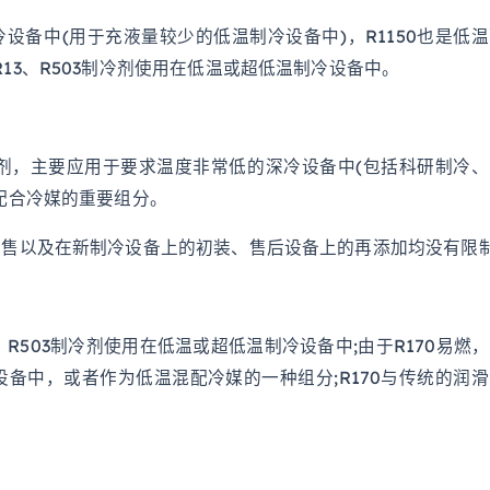
冷设备中(用于充液量较少的低温制冷设备中)，R1150也是低
13、R503制冷剂使用在低温或超低温制冷设备中。
冷剂，主要应用于要求温度非常低的深冷设备中(包括科研制冷
温配合冷媒的重要组分。
销售以及在新制冷设备上的初装、售后设备上的再添加均没有限
3、R503制冷剂使用在低温或超低温制冷设备中;由于R170易燃
备中，或者作为低温混配冷媒的一种组分;R170与传统的润