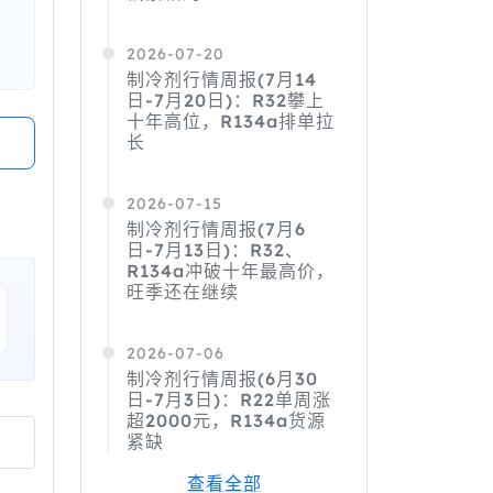
2026-07-20
制冷剂行情周报(7月14
日-7月20日)：R32攀上
十年高位，R134a排单拉
长
2026-07-15
制冷剂行情周报(7月6
日-7月13日)：R32、
R134a冲破十年最高价，
旺季还在继续
2026-07-06
制冷剂行情周报(6月30
日-7月3日)：R22单周涨
超2000元，R134a货源
紧缺
查看全部