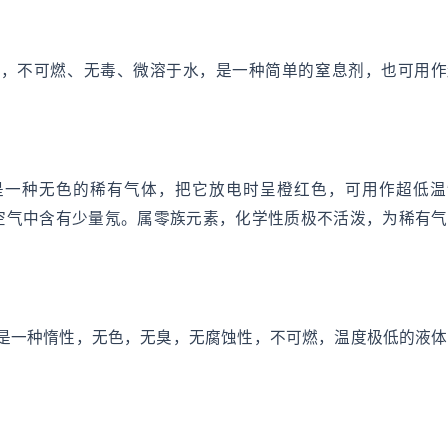
纯氦，不可燃、无毒、微溶于水，是一种简单的窒息剂，也可用
，是一种无色的稀有气体，把它放电时呈橙红色，可用作超低温
空气中含有少量氖。属零族元素，化学性质极不活泼，为稀有气
，是一种惰性，无色，无臭，无腐蚀性，不可燃，温度极低的液