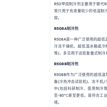
R50甲烷制冷剂主要用于替代R
常只用于充液量较少的低温制冷
容。
R508A制冷剂
R508A是一种广泛使用的超
冷冻干燥机、超低温冰箱或冷
等)，多见用于这些复叠式制冷
R508B制冷剂
R508B作为广泛使用的超低温
备(冷热冲击试验机)、冻干机
中(包括科研制冷、医用制冷等
至-80℃甚至更低，是符合工业
境。