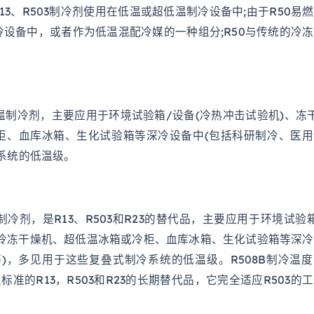
13、R503制冷剂使用在低温或超低温制冷设备中;由于R50易
设备中，或者作为低温混配冷媒的一种组分;R50与传统的冷
低温制冷剂，主要应用于环境试验箱/设备(冷热冲击试验机)、冻
柜、血库冰箱、生化试验箱等深冷设备中(包括科研制冷、医用
系统的低温级。
制冷剂，是R13、R503和R23的替代品，主要应用于环境试验
/冷冻干燥机、超低温冰箱或冷柜、血库冰箱、生化试验箱等深
)，多见用于这些复叠式制冷系统的低温级。R508B制冷温
标准的R13，R503和R23的长期替代品，它完全适应R503的