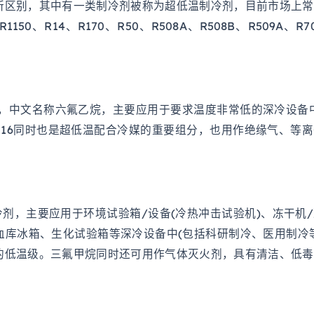
所区别，其中有一类制冷剂被称为超低温制冷剂，目前市场上常
150、R14、R170、R50、R508A、R508B、R509A、R7
剂，中文名称六氟乙烷，主要应用于要求温度非常低的深冷设备
116同时也是超低温配合冷媒的重要组分，也用作绝缘气、等
冷剂，主要应用于环境试验箱/设备(冷热冲击试验机)、冻干机
血库冰箱、生化试验箱等深冷设备中(包括科研制冷、医用制冷
的低温级。三氟甲烷同时还可用作气体灭火剂，具有清洁、低毒