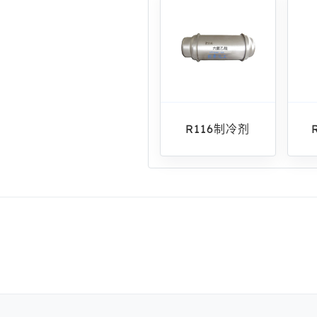
R116制冷剂