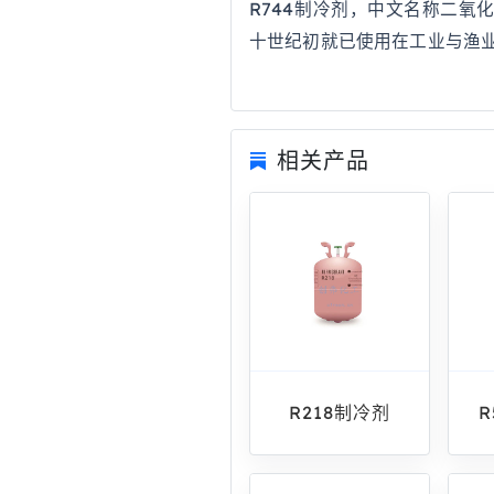
R744制冷剂，中文名称二
十世纪初就已使用在工业与渔业
相关产品
R218制冷剂
R