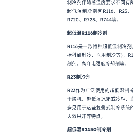
制冷剂伴随着温度要求不同有
超低温制冷剂有R116、R23、R1
R720、R728、R744等。
超低温R116制冷剂
R116是一款特种超低温制冷
括科研制冷、医用制冷等)，R
刻剂，高介电强度冷却剂等。
R23制冷剂
R23作为广泛使用的超低温制
干燥机、超低温冰箱或冷柜、
多见用于这些复叠式制冷系统
火效果好等特点。
超低温R1150制冷剂