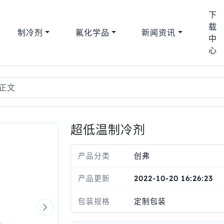
下
载
制冷剂
氟化学品
新闻资讯
中
心
正文
超低温制冷剂
产品分类
创弗
产品更新
2022-10-20 16:26:23
包装规格
定制包装