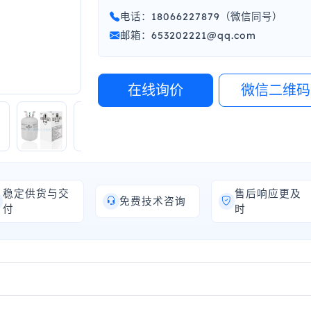
电话：18066227879（微信同号）
邮箱：653202221@qq.com
在线询价
微信二维码
稳定供货与交
售后响应更及
免费技术咨询
付
时