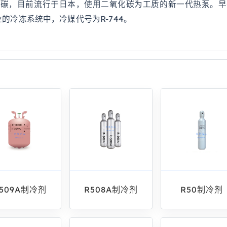
氧化碳，目前流行于日本，使用二氧化碳为工质的新一代热泵。
的冷冻系统中，冷媒代号为R-744。
509A制冷剂
R508A制冷剂
R50制冷剂