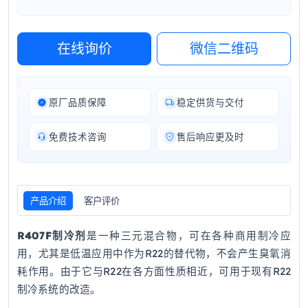
在线询价
微信二维码
原厂品质保障
稳定供货与交付
免费技术咨询
售后响应更及时
产品介绍
客户评价
R407F制冷剂
是一种三元混合物，可在各种商用制冷应
用，尤其是低温应用中作为R22的替代物，不会产生臭氧消
耗作用。由于它与R22在各方面性质相近，可用于现有R22
制冷系统的改造。