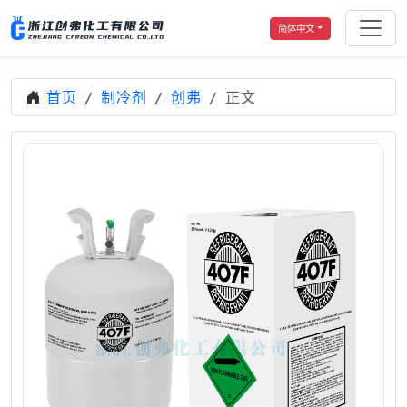
简体中文
首页
制冷剂
创弗
正文