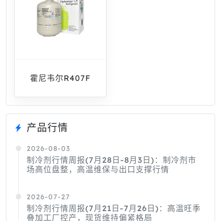
霍尼韦尔R407F
产品行情
2026-08-03
制冷剂行情周报(7月28日-8月3日)：制冷剂市
场高位盘整，高温维保与出口支撑行情
2026-07-27
制冷剂行情周报(7月21日-7月26日)：高温旺季
叠加工厂控产，现货维持偏紧格局