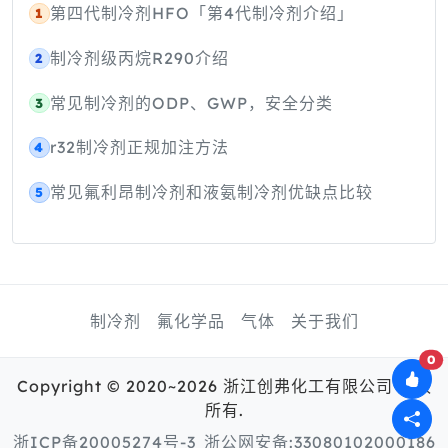
第四代制冷剂HFO「第4代制冷剂介绍」
1
制冷剂级丙烷R290介绍
2
常见制冷剂的ODP、GWP，安全分类
3
r32制冷剂正规加注方法
4
常见氟利昂制冷剂和液氨制冷剂优缺点比较
5
制冷剂
氟化学品
气体
关于我们
0
Copyright © 2020~2026 浙江创弗化工有限公司 版权
所有.
浙ICP备20005274号-3
浙公网安备:33080102000186