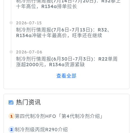
制冷剂行情周报(7月14日-7月20日)：R32攀上
十年高位，R134a排单拉长
2026-07-15
制冷剂行情周报(7月6日-7月13日)：R32、
R134a冲破十年最高价，旺季还在继续
2026-07-06
制冷剂行情周报(6月30日-7月3日)：R22单周
涨超2000元，R134a货源紧缺
查看全部
热门资讯
第四代制冷剂HFO「第4代制冷剂介绍」
1
制冷剂级丙烷R290介绍
2