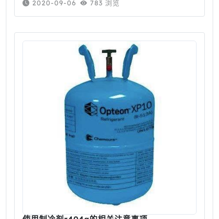
2020-09-06
783 浏览
种最好，家用空调常使用的制冷剂型号