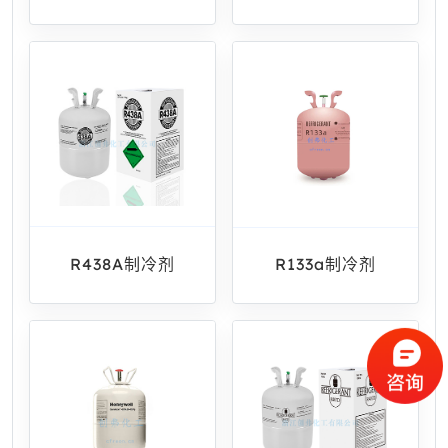
R438A制冷剂
R133a制冷剂