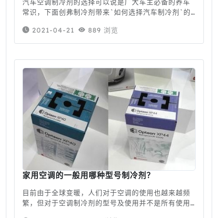
汽车空调制冷剂的选择可以说是广大车主必备的养车
常识，下面创弗制冷剂带来`如何选择汽车制冷剂`的
相关知识，解决车主在用车环节中遇到的困惑。 如何
2021-04-21
889 浏览
选择汽车空调制冷剂? 汽车制冷剂的选
家用空调的一般用哪种型号制冷剂？
目前由于全球变暖，人们对于空调的使用也越来越频
繁，但对于空调制冷剂的型号及使用并不是所有使用
者都熟知，下面带大家带了解一下选购空调制冷剂哪