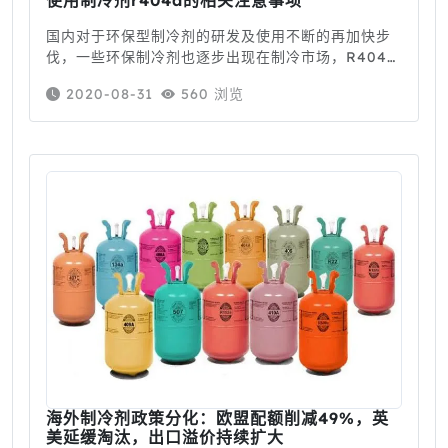
使用制冷剂r404a的相关注意事项
国内对于环保型制冷剂的研发及使用不断的再加快步
伐，一些环保制冷剂也逐步出现在制冷市场，R404a
制冷剂是一种环保制冷剂，环保制冷剂R404A作为
2020-08-31
560 浏览
R22的替代品之一，两者的制冷性能比较相近，但
海外制冷剂政策分化：欧盟配额削减49%，英
美延缓淘汰，出口溢价持续扩大