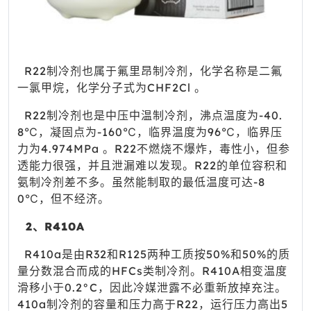
R22制冷剂也属于氟里昂制冷剂，化学名称是二氟
一氯甲烷，化学分子式为CHF2Cl 。
R22制冷剂也是中压中温制冷剂，沸点温度为-40.
8℃，凝固点为-160℃，临界温度为96℃，临界压
力为4.974MPa 。R22不燃烧不爆炸，毒性小，但参
透能力很强，并且泄漏难以发现。R22的单位容积和
氨制冷剂差不多。虽然能制取的最低温度可达-8
0℃，但不经济。
2、R410A
R410a是由R32和R125两种工质按50%和50%的质
量分数混合而成的HFCs类制冷剂。R410A相变温度
滑移小于0.2°C，因此冷媒泄露不必重新放掉充注。
410a制冷剂的容量和压力高于R22，运行压力高出5