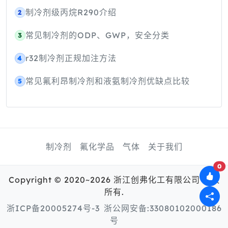
制冷剂级丙烷R290介绍
2
常见制冷剂的ODP、GWP，安全分类
3
r32制冷剂正规加注方法
4
常见氟利昂制冷剂和液氨制冷剂优缺点比较
5
制冷剂
氟化学品
气体
关于我们
0
Copyright © 2020~2026 浙江创弗化工有限公司 版权
所有.
浙ICP备20005274号-3
浙公网安备:33080102000186
号