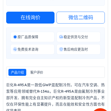
在线询价
微信二维码
原厂品质保障
稳定供货与交付
免费技术咨询
售后响应更及时
产品介绍
客户评价
巨化R-495A是一款低GWP混配制冷剂，可在汽车空调、热
泵等应用领域替代R-134a。巨化R-495A是由氟制冷剂事业
部开发、拥有完全自主知识产权的新型混配制冷剂产品，不
仅在环保性能上有显著提升，而且在能效和安全性方面也有
优异表现。