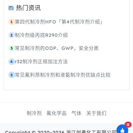
热门资讯
第四代制冷剂HFO「第4代制冷剂介绍」
1
制冷剂级丙烷R290介绍
2
常见制冷剂的ODP、GWP，安全分类
3
r32制冷剂正规加注方法
4
常见氟利昂制冷剂和液氨制冷剂优缺点比较
5
制冷剂
氟化学品
气体
关于我们
0
Copyright © 2020~2026 浙江创弗化工有限公司 版权