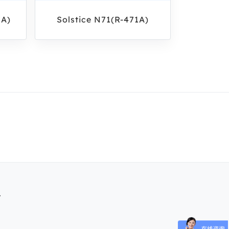
7A)
Solstice N71(R-471A)
.