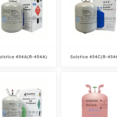
olstice 454A(R‑454A)
Solstice 454C(R‑454