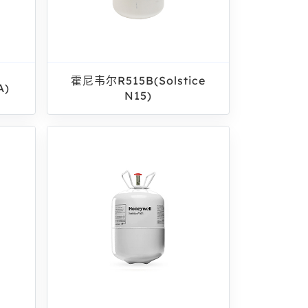
霍尼韦尔R515B(Solstice
A)
N15)