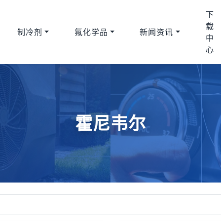
下
载
制冷剂
氟化学品
新闻资讯
中
心
霍尼韦尔