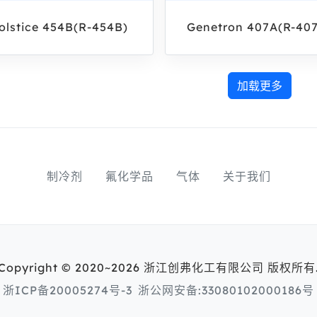
olstice 454B(R‑454B)
Genetron 407A(R-40
加载更多
制冷剂
氟化学品
气体
关于我们
Copyright © 2020~2026 浙江创弗化工有限公司 版权所有
浙ICP备20005274号-3
浙公网安备:33080102000186号