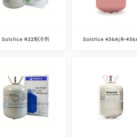
Solstice R22制冷剂
Solstice 456A(R-456