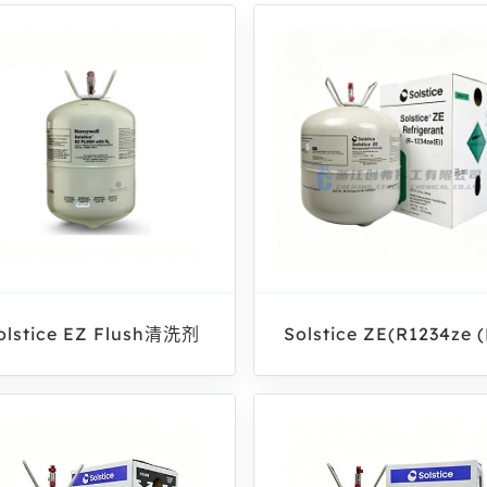
olstice EZ Flush清洗剂
Solstice ZE(R1234ze (